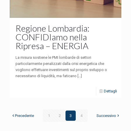
Regione Lombardia:
CONFIDIamo nella
Ripresa – ENERGIA
La misura sostiene le PMI lombarde di settori
particolarmente penalizzati dalla crisi energetica che
vogliono effettuare investimenti sul proprio sviluppo o
necessitano di liquidità, ma faticano
[…]
Dettagli
Precedente
1
2
3
4
Successivo