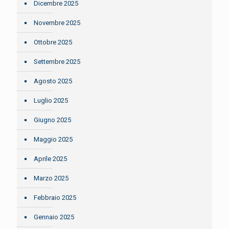
Dicembre 2025
Novembre 2025
Ottobre 2025
Settembre 2025
Agosto 2025
Luglio 2025
Giugno 2025
Maggio 2025
Aprile 2025
Marzo 2025
Febbraio 2025
Gennaio 2025