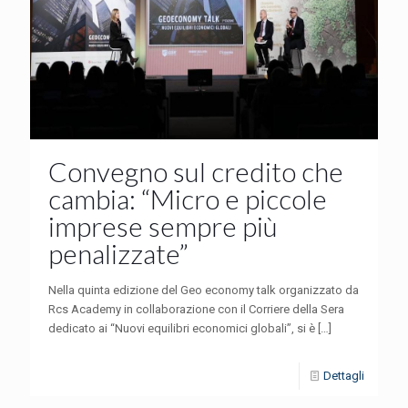
Convegno sul credito che
cambia: “Micro e piccole
imprese sempre più
penalizzate”
Nella quinta edizione del Geo economy talk organizzato da
Rcs Academy in collaborazione con il Corriere della Sera
dedicato ai “Nuovi equilibri economici globali”, si è
[…]
Dettagli