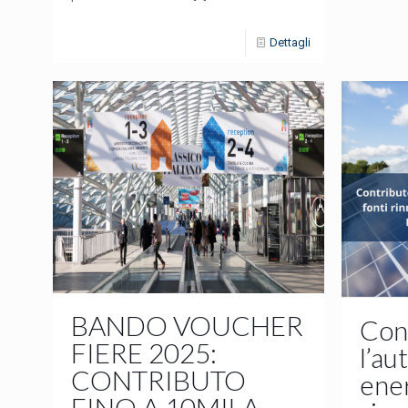
Dettagli
BANDO VOUCHER
Con
FIERE 2025:
l’au
CONTRIBUTO
ener
FINO A 10MILA