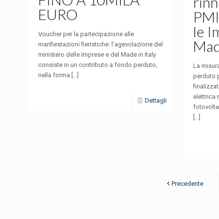
rinn
EURO
PMI
le I
Voucher per la partecipazione alle
Made
manfiestazioni fieristiche: l’agevolazione del
ministero delle Imprese e del Made in Italy
consiste in un contributo a fondo perduto,
La misur
nella forma
[…]
perduto 
finalizza
elettrica 
Dettagli
fotovolta
[…]
Precedente