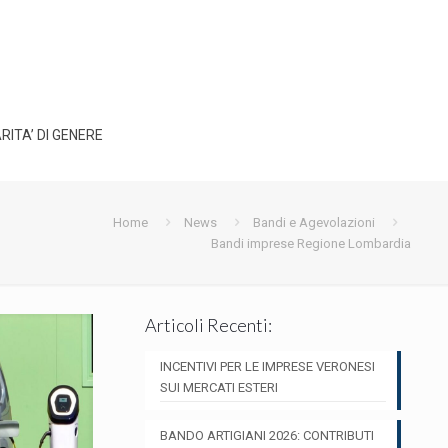
RITA’ DI GENERE
Home
News
Bandi e Agevolazioni
Bandi imprese Regione Lombardia
Articoli Recenti:
INCENTIVI PER LE IMPRESE VERONESI
SUI MERCATI ESTERI
BANDO ARTIGIANI 2026: CONTRIBUTI