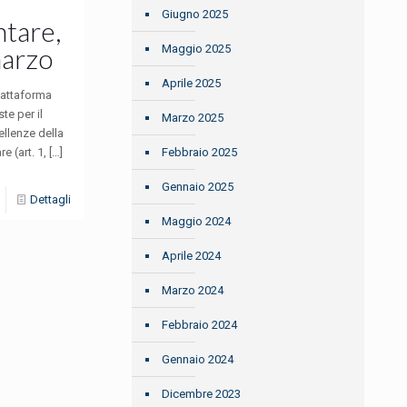
Giugno 2025
ntare,
arzo
Maggio 2025
Aprile 2025
iattaforma
te per il
Marzo 2025
ellenze della
e (art. 1,
[…]
Febbraio 2025
Gennaio 2025
Dettagli
Maggio 2024
Aprile 2024
Marzo 2024
Febbraio 2024
Gennaio 2024
Dicembre 2023