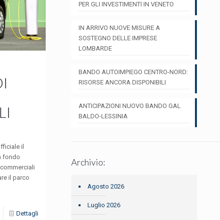
PER GLI INVESTIMENTI IN VENETO
IN ARRIVO NUOVE MISURE A
SOSTEGNO DELLE IMPRESE
LOMBARDE
BANDO AUTOIMPIEGO CENTRO-NORD:
DI
RISORSE ANCORA DISPONIBILI
ANTICIPAZIONI NUOVO BANDO GAL
LI
BALDO-LESSINIA
ficiale il
a fondo
Archivio:
i commerciali
are il parco
Agosto 2026
Luglio 2026
Dettagli