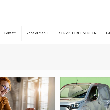
Contatti
Voce di menu
I SERVIZI DI BCC VENETA
PA