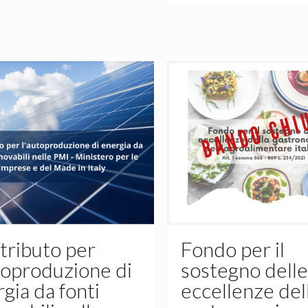
tributo per
Fondo per il
toproduzione di
sostegno dell
gia da fonti
eccellenze del