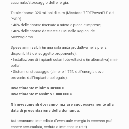
accumulo/stoccaggio dell’energia.
Totale risorse: 320 milioni di euro (Missione 7 “REPowerEU” del
PNRR).
• 40% delle risorse riservate a micro e piccole imprese;
• 40% delle risorse destinate a PMI nelle Regioni del
Mezzogiorno.
Spese ammissibili (in una sola unità produttiva nella piena
disponibilità del soggetto proponente):
• Installazione di impianti solari fotovoltaici o (in alternativa) mini-
eolici.
• Sistemi di stoccaggio (almeno il 75% dell’energia deve
provenire dall’impianto collegato).
Investimento minimo 30:000 €
Investimento massimo 1.000.000 €
Gli investimenti dovranno iniziare successivamente alla
data di presentazione della domanda.
Autoconsumo immediato (l’eventuale energia in eccesso può
essere accumulata, ceduta o immessa in rete).