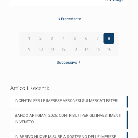
Precedente
1
2
3
4
5
6
7
8
9
10
11
12
13
14
15
16
Successivo
Articoli Recenti:
INCENTIVI PER LE IMPRESE VERONESI SUI MERCATI ESTERI
BANDO ARTIGIANI 2026: CONTRIBUTI PER GLI INVESTIMENTI
IN VENETO
IN ARRIVO NUOVE MISURE A SOSTEGNO DELLE IMPRESE