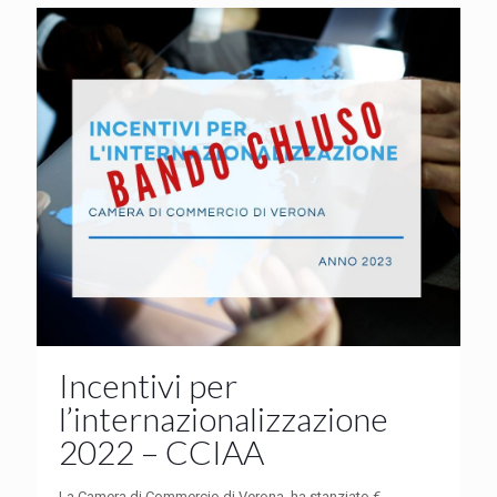
Incentivi per
l’internazionalizzazione
2022 – CCIAA
La Camera di Commercio di Verona, ha stanziato €