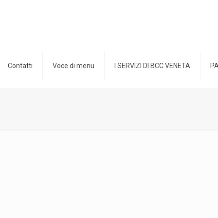
Contatti
Voce di menu
I SERVIZI DI BCC VENETA
PA