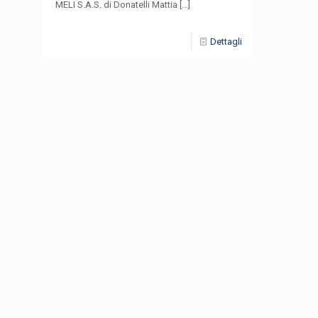
MELI S.A.S. di Donatelli Mattia
[…]
Dettagli