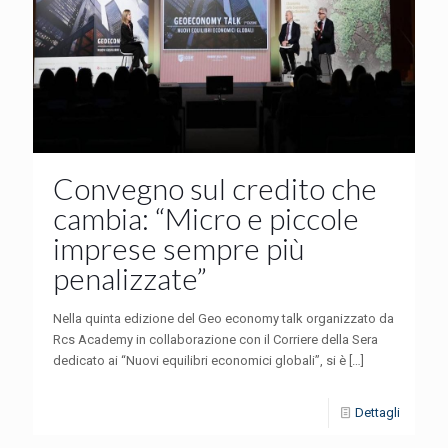
Convegno sul credito che
cambia: “Micro e piccole
imprese sempre più
penalizzate”
Nella quinta edizione del Geo economy talk organizzato da
Rcs Academy in collaborazione con il Corriere della Sera
dedicato ai “Nuovi equilibri economici globali”, si è
[…]
Dettagli