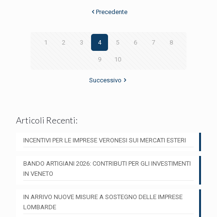
Precedente
1
2
3
4
5
6
7
8
9
10
Successivo
Articoli Recenti:
INCENTIVI PER LE IMPRESE VERONESI SUI MERCATI ESTERI
BANDO ARTIGIANI 2026: CONTRIBUTI PER GLI INVESTIMENTI
IN VENETO
IN ARRIVO NUOVE MISURE A SOSTEGNO DELLE IMPRESE
LOMBARDE