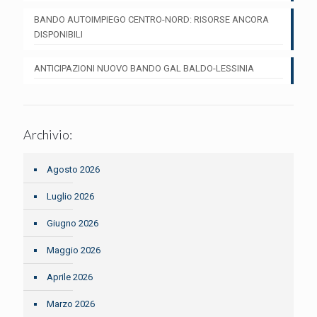
BANDO AUTOIMPIEGO CENTRO-NORD: RISORSE ANCORA
DISPONIBILI
ANTICIPAZIONI NUOVO BANDO GAL BALDO-LESSINIA
Archivio:
Agosto 2026
Luglio 2026
Giugno 2026
Maggio 2026
Aprile 2026
Marzo 2026