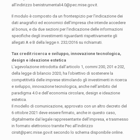
all’indirizzo benistrumentali4.0@pec.mise.gov.it.
Il modulo è composto da un frontespizio per l’indicazione dei
dati anagrafici ed economici dell’impresa che intende accedere
al bonus, e da due sezioni per l’indicazione delle informazioni
specifiche degli investimenti riguardanti rispettivamente gli
allegati A e B della legge n. 232/2016 su richiamati.
Tax credit ricerca e sviluppo, innovazione tecnologica,
design e ideazione estetica
L’agevolazione introdotta dall’articolo 1, commi 200, 201 e 202,
della legge di bilancio 2020, ha l’obiettivo di sostenere la
competitività delle imprese stimolando gli investimenti in ricerca
e sviluppo, innovazione tecnologica, anche nell’ambito del
paradigma 4.0 e dell’economia circolare, design e ideazione
estetica.
Il modello di comunicazione, approvato con un altro decreto del
6 ottobre 2021 deve essere firmato, anche in questo caso,
digitalmente dal legale rappresentante dell’impresa, e trasmesso
in formato elettronico tramite Pec all’indirizzo
cirsit@perc.mise.gov.it secondo lo schema disponibile online.