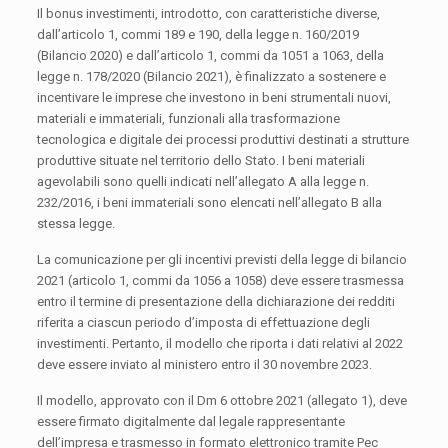
Il bonus investimenti, introdotto, con caratteristiche diverse,
dall’articolo 1, commi 189 e 190, della legge n. 160/2019
(Bilancio 2020) e dall’articolo 1, commi da 1051 a 1063, della
legge n. 178/2020 (Bilancio 2021), è finalizzato a sostenere e
incentivare le imprese che investono in beni strumentali nuovi,
materiali e immateriali, funzionali alla trasformazione
tecnologica e digitale dei processi produttivi destinati a strutture
produttive situate nel territorio dello Stato. I beni materiali
agevolabili sono quelli indicati nell’allegato A alla legge n.
232/2016, i beni immateriali sono elencati nell’allegato B alla
stessa legge.
La comunicazione per gli incentivi previsti della legge di bilancio
2021 (articolo 1, commi da 1056 a 1058) deve essere trasmessa
entro il termine di presentazione della dichiarazione dei redditi
riferita a ciascun periodo d’imposta di effettuazione degli
investimenti. Pertanto, il modello che riporta i dati relativi al 2022
deve essere inviato al ministero entro il 30 novembre 2023.
Il modello, approvato con il Dm 6 ottobre 2021 (allegato 1), deve
essere firmato digitalmente dal legale rappresentante
dell’impresa e trasmesso in formato elettronico tramite Pec