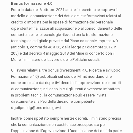
Bonus formazione 4.0
Porta la data del 6 ottobre 2021 anche il decreto che approva il
modello di comunicazione dei dati e delle informazioni relativi al
credito d’imposta per le spese di formazione del personale
dipendente finalizzate all’acquisizione o al consolidamento delle
competenze nelle tecnologie rilevanti per la trasformazione
tecnologica e digitale previste dal Piano nazionale Impresa 4.0
(articolo 1, commi da 46 a 56, della legge 27 dicembre 2017, n.
205) e dal decreto 4 maggio 2018 del Mise di concerto con il
Mef e il ministero del Lavoro e delle Politiche sociali.
Gli avvisi relativi ai tre bonus (Investimenti 4.0, Ricerca e sviluppo,
Formazione 4.0) pubblicati sul sito del Mimit ricordano che,
come precisato dai rispettivi decreti di approvazione dei modelli
di comunicazione, nel caso in cui gli utenti dovessero imbattersi
in problemi tecnici, la comunicazione può essere inviata
direttamente alla Pec della direzione competente:
dgpiipmi.dg@pec.mise.gov.it.
Inoltre, come riportato sempre nei tre decreti, il ministero precisa
che la comunicazione non costituisce presupposto per
l’applicazione dell’agevolazione. L’acquisizione dei dati da parte