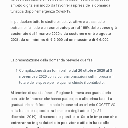
ambito digitale in modo da favorire la ripresa della domanda
turistica dopo l’emergenza Covid-19.
In particolare tutte le strutture ricettive attive e classificate
potranno richiedere un
contributo pari al 100%
delle
spese già
sostenute dal 1 marzo 2020 e da sostenere entro agosto
2021, da un minimo di € 2.000 ad un massimo di € 6.000.
La presentazione della domanda prevede due fasi:
Compilazione di un form online
dal 20 ottobre 2020 al 3
novembre 2020
con alcune informazioni sull’impresa e il
totale delle spese per le quali si chiede il contributo.
Al termine di questa fase la Regione formerà una graduatoria
con tutte le imprese che hanno partecipato alla prima fase. La
graduatoria sarà formata solo in base ad un criterio OGGETTIVO
sulla base del rapporto tra il numero degli addetti (al 31
dicembre 2019) e il numero dei posti letto.
Solo le imprese che
entreranno in gradutoria in posizione utile in base alle