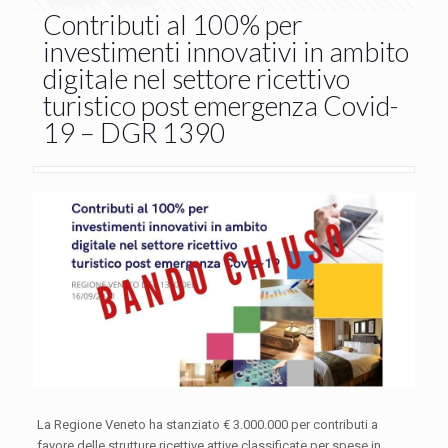
Contributi al 100% per
investimenti innovativi in ambito
digitale nel settore ricettivo
turistico post emergenza Covid-
19 – DGR 1390
La Regione Veneto ha stanziato € 3.000.000 per contributi a
favore delle strutture ricettive attive classificate per spese in