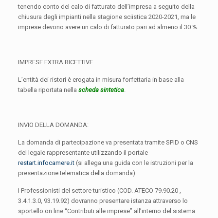
tenendo conto del calo di fatturato dell’impresa a seguito della
chiusura degli impianti nella stagione sciistica 2020-2021, ma le
imprese devono avere un
calo di fatturato pari ad almeno il 30 %.
IMPRESE EXTRA RICETTIVE
L’entità dei ristori è erogata in misura forfettaria in base alla
tabella riportata nella
scheda sintetica
.
INVIO DELLA DOMANDA:
La domanda di partecipazione va presentata tramite SPID o CNS
del legale rappresentante utilizzando il portale
restart.infocamere.it
(si allega una guida con le istruzioni per la
presentazione telematica della domanda)
I Professionisti del settore turistico (COD. ATECO 79.90.20 ,
3.4.1.3.0, 93.19.92) dovranno presentare istanza attraverso lo
sportello on line “Contributi alle imprese” all’interno del
sistema