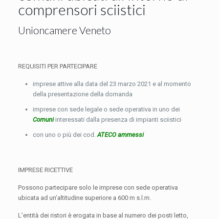
comprensori sciistici
Unioncamere Veneto
REQUISITI PER PARTECIPARE
imprese attive alla data del 23 marzo 2021 e al momento
della presentazione della domanda
imprese con sede legale o sede operativa in uno dei
Comuni
interessati dalla presenza di impianti sciistici
con uno o più dei cod.
ATECO ammessi
IMPRESE RICETTIVE
Possono partecipare solo le imprese con sede operativa
ubicata
ad
un’altitudine superiore a 600 m s.l.m.
L’entità dei ristori è erogata in base al numero dei posti letto,